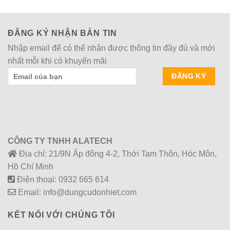
ĐĂNG KÝ NHẬN BẢN TIN
Nhập email để có thể nhận được thông tin đầy đủ và mới
nhất mỗi khi có khuyến mãi
CÔNG TY TNHH ALATECH
Địa chỉ: 21/9N Ấp đông 4-2, Thới Tam Thôn, Hóc Môn,
Hồ Chí Minh
Điện thoại: 0932 665 614
Email: info@dungcudonhiet.com
KẾT NỐI VỚI CHÚNG TÔI