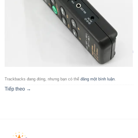
Trackbacks đang đóng, nhưng bạn có thể
đăng một bình luận
.
Tiếp theo
→