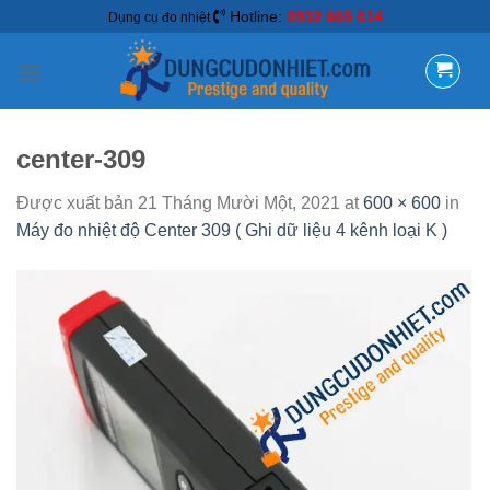
Hotline:
0932 665 614
Dụng cụ đo nhiệt
center-309
Được xuất bản
21 Tháng Mười Một, 2021
at
600 × 600
in
Máy đo nhiệt độ Center 309 ( Ghi dữ liệu 4 kênh loại K )