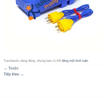
Trackbacks đang đóng, nhưng bạn có thể
đăng một bình luận
.
→
Trước
Tiếp theo
→