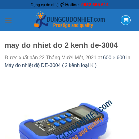
Hotline:
0932 665 614
Dụng cụ đo nhiệt
may do nhiet do 2 kenh de-3004
Được xuất bản
22 Tháng Mười Một, 2021
at
600 × 600
in
Máy đo nhiệt độ DE-3004 ( 2 kênh loại K )