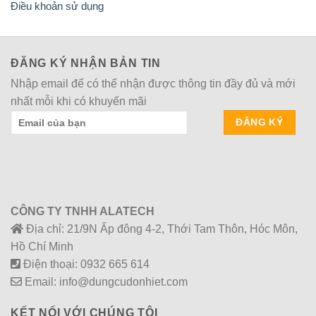
Điều khoản sử dụng
ĐĂNG KÝ NHẬN BẢN TIN
Nhập email để có thể nhận được thông tin đầy đủ và mới
nhất mỗi khi có khuyến mãi
CÔNG TY TNHH ALATECH
Địa chỉ: 21/9N Ấp đông 4-2, Thới Tam Thôn, Hóc Môn,
Hồ Chí Minh
Điện thoại: 0932 665 614
Email: info@dungcudonhiet.com
KẾT NỐI VỚI CHÚNG TÔI