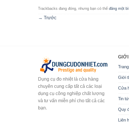
Trackbacks đang đóng, nhưng bạn có thể
đăng một bì
→
Trước
GIỚI
Trang
Giới t
Dụng cụ đo nhiệt là cửa hàng
chuyên cung cấp tất cả các loại
Cửa 
dụng cụ công nghiệp chất lượng
Tin t
và tư vấn miễn phí cho tất cả các
bạn.
Quy đ
Liên 