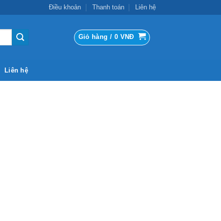
Điều khoản
Thanh toán
Liên hệ
Giỏ hàng /
0
VNĐ
Liên hệ