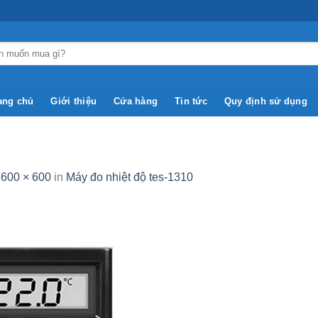
ang chủ
Giới thiệu
Cửa hàng
Tin tức
Quy định sử dụng
t
600 × 600
in
Máy đo nhiệt độ tes-1310