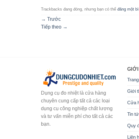
Trackbacks đang đóng, nhưng bạn có thể
đăng một bì
→
Trước
Tiếp theo
→
GIỚI
Trang
Giới t
Dụng cụ đo nhiệt là cửa hàng
chuyên cung cấp tất cả các loại
Cửa 
dụng cụ công nghiệp chất lượng
Tin t
và tư vấn miễn phí cho tất cả các
bạn.
Quy đ
Liên 