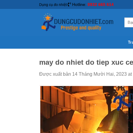
Hotline:
0932 665 614
Dụng cụ đo nhiệt
Tr
may do nhiet do tiep xuc ce
Được xuất bản
14 Tháng Mười Hai, 2023
at