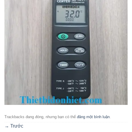
Trackbacks đang đóng, nhưng bạn có thể
đăng một bình luận
.
→
Trước