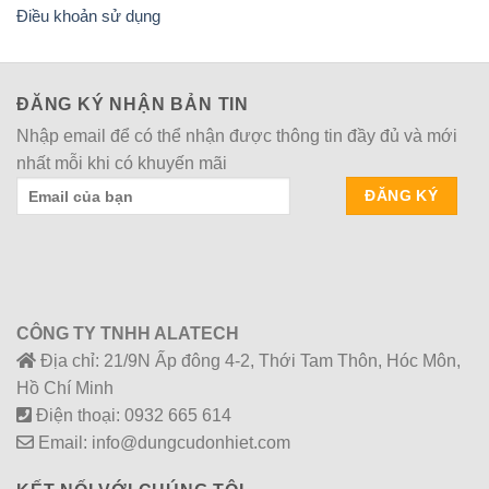
Điều khoản sử dụng
ĐĂNG KÝ NHẬN BẢN TIN
Nhập email để có thể nhận được thông tin đầy đủ và mới
nhất mỗi khi có khuyến mãi
CÔNG TY TNHH ALATECH
Địa chỉ: 21/9N Ấp đông 4-2, Thới Tam Thôn, Hóc Môn,
Hồ Chí Minh
Điện thoại: 0932 665 614
Email: info@dungcudonhiet.com