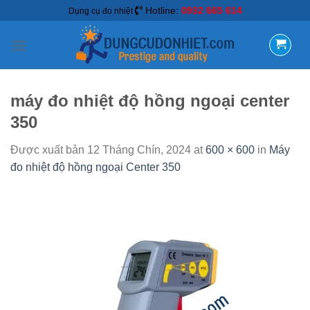
Hotline:
0932 665 614
Dụng cụ đo nhiệt
máy đo nhiệt độ hồng ngoại center
350
Được xuất bản
12 Tháng Chín, 2024
at
600 × 600
in
Máy
đo nhiệt độ hồng ngoại Center 350