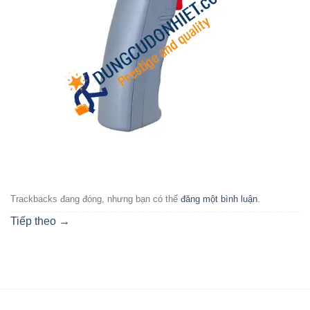
Trackbacks đang đóng, nhưng bạn có thể
đăng một bình luận
.
Tiếp theo
→