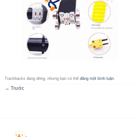
Trackbacks đang đóng, nhưng bạn có thể
đăng một bình luận
.
→
Trước