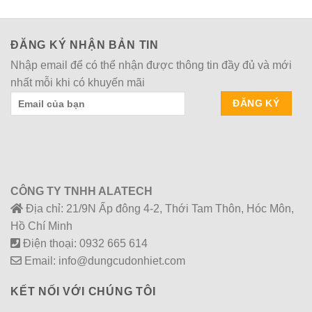
ĐĂNG KÝ NHẬN BẢN TIN
Nhập email để có thể nhận được thông tin đầy đủ và mới
nhất mỗi khi có khuyến mãi
CÔNG TY TNHH ALATECH
Địa chỉ: 21/9N Ấp đông 4-2, Thới Tam Thôn, Hóc Môn,
Hồ Chí Minh
Điện thoại: 0932 665 614
Email: info@dungcudonhiet.com
KẾT NỐI VỚI CHÚNG TÔI