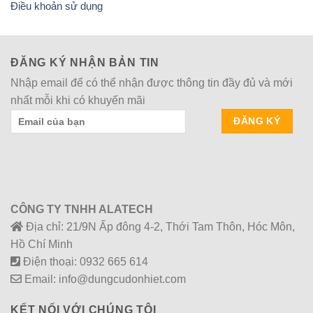
Điều khoản sử dụng
ĐĂNG KÝ NHẬN BẢN TIN
Nhập email để có thể nhận được thông tin đầy đủ và mới
nhất mỗi khi có khuyến mãi
CÔNG TY TNHH ALATECH
Địa chỉ: 21/9N Ấp đông 4-2, Thới Tam Thôn, Hóc Môn,
Hồ Chí Minh
Điện thoại: 0932 665 614
Email: info@dungcudonhiet.com
KẾT NỐI VỚI CHÚNG TÔI