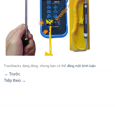
Trackbacks đang đóng, nhưng bạn có thể
đăng một bình luận
.
→
Trước
Tiếp theo
→