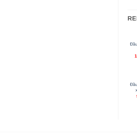
RE
Đầu
1
Đầu