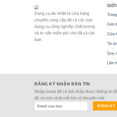
GIỚI
Dụng cụ đo nhiệt là cửa hàng
Trang
chuyên cung cấp tất cả các loại
Giới t
dụng cụ công nghiệp chất lượng
và tư vấn miễn phí cho tất cả các
Cửa 
bạn.
Tin t
Quy đ
Liên 
ĐĂNG KÝ NHẬN BẢN TIN
Nhập email để có thể nhận được thông tin đ
đủ và mới nhất mỗi khi có khuyến mãi