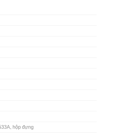
533A, hộp đựng