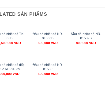
LATED SẢN PHẨMS
 dò nhiệt độ TK-
Đầu dò nhiệt độ NR-
Đầu dò nhiệt độ NR-
Add to
Add to
Add to
35B
81533B
81532B
Wishlist
Wishlist
Wishlist
,500,000
VNĐ
800,000
VNĐ
800,000
VNĐ
 dò nhiệt độ tiếp
Đầu dò nhiệt độ NR-
Add to
Add to
xúc NR-81539
81530
Wishlist
Wishlist
900,000
VNĐ
800,000
VNĐ