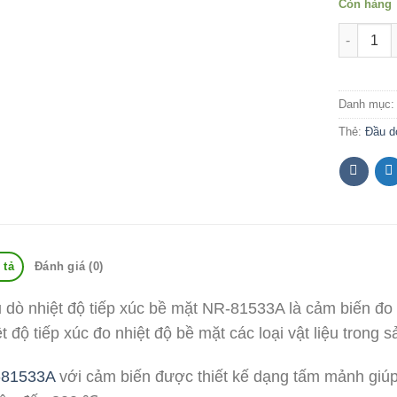
Còn hàng
Danh mục
Thẻ:
Đầu d
 tả
Đánh giá (0)
 dò nhiệt độ tiếp xúc bề mặt NR-81533A là cảm biến đo 
t độ tiếp xúc đo nhiệt độ bề mặt các loại vật liệu trong s
81533A
với cảm biến được thiết kế dạng tấm mảnh giúp 