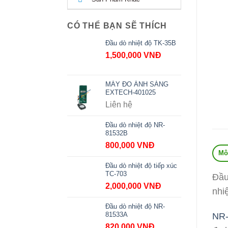
CÓ THỂ BẠN SẼ THÍCH
Đầu dò nhiệt độ TK-35B
1,500,000
VNĐ
MÁY ĐO ÁNH SÁNG
EXTECH-401025
Liên hệ
Đầu dò nhiệt độ NR-
81532B
800,000
VNĐ
Mô
Đầu dò nhiệt độ tiếp xúc
TC-703
Đầu
2,000,000
VNĐ
nhiệ
Đầu dò nhiệt độ NR-
81533A
NR-
820,000
VNĐ