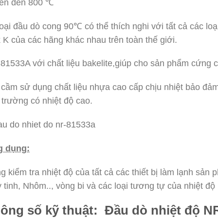
lên đến 800 ℃
loại
đầu dò cong 90℃ có thể
thích nghi với
tất cả các lo
k K của các hãng khác nhau trên toàn thế giới.
81533A với chất liệu bakelite,giúp cho sản phẩm cứng cá
 cầm sử dụng chất liệu nhựa cao cấp chịu nhiệt bảo đả
 trường có nhiệt độ cao.
 dụng:
g kiểm tra nhiệt độ của tất cả các thiết bị làm lạnh sản
y tinh, Nhôm.., vòng bi và các loại tương tự của nhiệt độ
ông số kỹ thuật: Đầu dò nhiệt độ N