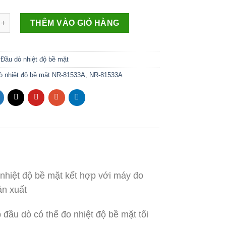
THÊM VÀO GIỎ HÀNG
:
Đầu dò nhiệt độ bề mặt
ò nhiệt độ bề mặt NR-81533A
,
NR-81533A
nhiệt độ bề mặt kết hợp với máy đo
ản xuất
đầu dò có thể đo nhiệt độ bề mặt tối