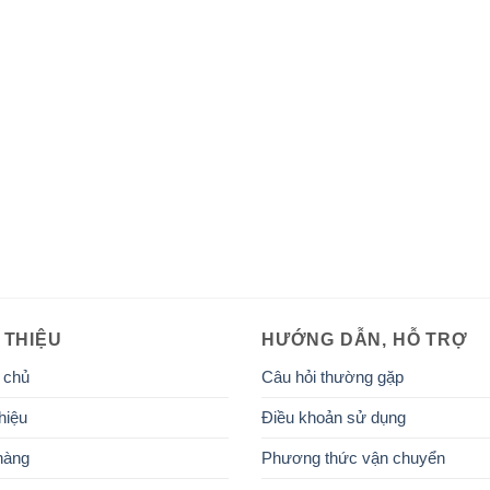
 THIỆU
HƯỚNG DẪN, HỖ TRỢ
 chủ
Câu hỏi thường gặp
hiệu
Điều khoản sử dụng
hàng
Phương thức vận chuyển