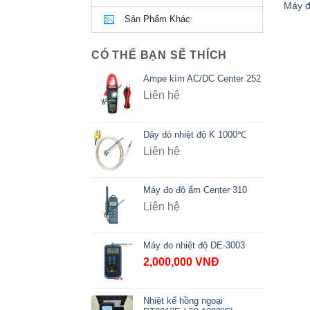
Máy đ
Sản Phẩm Khác
CÓ THỂ BẠN SẼ THÍCH
Ampe kìm AC/DC Center 252
Liên hệ
Dây dò nhiệt độ K 1000℃
Liên hệ
Máy đo độ ẩm Center 310
Liên hệ
Máy đo nhiệt độ DE-3003
2,000,000
VNĐ
Nhiệt kế hồng ngoại