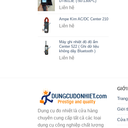
DT8013E (-50-1300ºC)
Liên hệ
Ampe Kìm AC/DC Center 210
Liên hệ
Máy ghi nhiệt độ độ ẩm
Center 522 ( Ghi dữ liệu
không dây Bluetooth )
Liên hệ
GIỚI
Trang
Giới t
Dụng cụ đo nhiệt là cửa hàng
chuyên cung cấp tất cả các loại
Cửa 
dụng cụ công nghiệp chất lượng