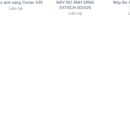
MÁY ĐO ÁNH SÁNG
Máy Đo 
o ánh sáng Center 530
EXTECH-401025
Liên hệ
Liên hệ