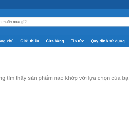
ang chủ
Giới thiệu
Cửa hàng
Tin tức
Quy định sử dụng
g tìm thấy sản phẩm nào khớp với lựa chọn của bạ