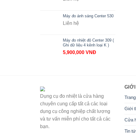
Máy đo ánh sáng Center 530
Liên hệ
Máy đo nhiệt độ Center 309 (
Ghi dữ liệu 4 kênh loại K )
5,900,000
VNĐ
GIỚI
Dụng cụ đo nhiệt là cửa hàng
Trang
chuyên cung cấp tất cả các loại
Giới t
dụng cụ công nghiệp chất lượng
và tư vấn miễn phí cho tất cả các
Cửa 
bạn.
Tin t