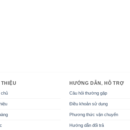
 THIỆU
HƯỚNG DẪN, HỖ TRỢ
 chủ
Câu hỏi thường gặp
hiệu
Điều khoản sử dụng
hàng
Phương thức vận chuyển
ức
Hướng dẫn đổi trả