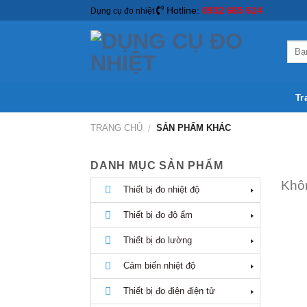
Hotline:
0932 665 614
Dụng cụ đo nhiệt
Tr
TRANG CHỦ
SẢN PHẨM KHÁC
/
DANH MỤC SẢN PHẨM
Khôn
Thiết bị đo nhiệt độ
Thiết bị đo độ ẩm
Thiết bị đo lường
Cảm biến nhiệt độ
Thiết bị đo điện điện tử