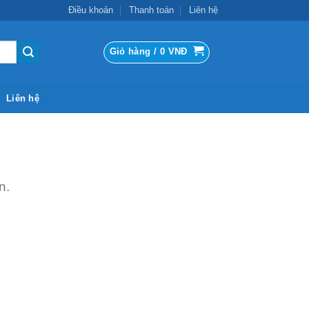
Điều khoản
Thanh toán
Liên hệ
Giỏ hàng /
0
VNĐ
Liên hệ
n.