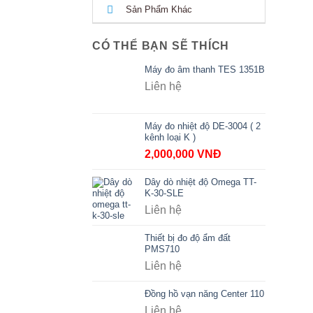
Sản Phẩm Khác
CÓ THỂ BẠN SẼ THÍCH
Máy đo âm thanh TES 1351B
Liên hệ
Máy đo nhiệt độ DE-3004 ( 2
kênh loại K )
2,000,000
VNĐ
Dây dò nhiệt độ Omega TT-
K-30-SLE
Liên hệ
Thiết bị đo độ ẩm đất
PMS710
Liên hệ
Đồng hồ vạn năng Center 110
Liên hệ