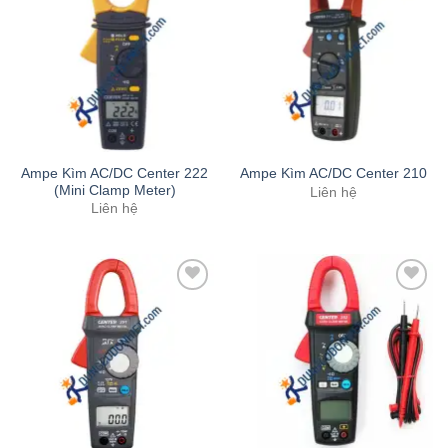
Add to
Add to
Wishlist
Wishlist
Ampe Kìm AC/DC Center 222
Ampe Kìm AC/DC Center 210
(Mini Clamp Meter)
Liên hệ
Liên hệ
Add to
Add to
Wishlist
Wishlist