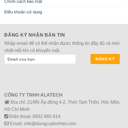
Chính sách bảo mật
Điều khoản sử dụng
ĐĂNG KÝ NHẬN BẢN TIN
Nhập email để có thể nhận được thông tin đầy đủ và mới
nhất mỗi khi có khuyến mãi
CÔNG TY TNHH ALATECH
Địa chỉ: 21/9N Ấp đông 4-2, Thới Tam Thôn, Hóc Môn,
Hồ Chí Minh
Điện thoại: 0932 665 614
Email: info@dungcudonhiet.com