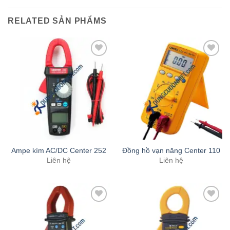
RELATED SẢN PHẨMS
Add to
Add to
Wishlist
Wishlist
Ampe kìm AC/DC Center 252
Đồng hồ vạn năng Center 110
Liên hệ
Liên hệ
Add to
Add to
Wishlist
Wishlist