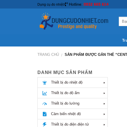
Hotline:
0932 665 614
Dụng cụ đo nhiệt
Tr
TRANG CHỦ
SẢN PHẨM ĐƯỢC GẮN THẺ “CENT
/
DANH MỤC SẢN PHẨM
Thiết bị đo nhiệt độ
Thiết bị đo độ ẩm
Thiết bị đo lường
Cảm biến nhiệt độ
Thiết bị đo điện điện tử