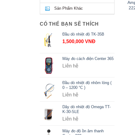
Amp
222
Sản Phẩm Khác
CÓ THỂ BẠN SẼ THÍCH
Đầu dò nhiệt độ TK-35B
1,500,000
VNĐ
Máy đo cách điện Center 365
Liên hệ
Đầu dò nhiệt độ nhôm lỏng (
0 – 1200 °C )
Liên hệ
Dây dò nhiệt độ Omega TT-
K-30-SLE
Liên hệ
Máy đo độ ồn âm thanh