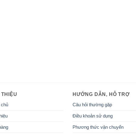
 THIỆU
HƯỚNG DẪN, HỖ TRỢ
 chủ
Câu hỏi thường gặp
hiệu
Điều khoản sử dụng
hàng
Phương thức vận chuyển