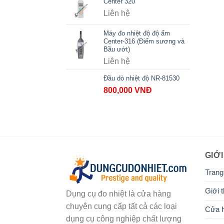
Center 320
Liên hệ
Máy đo nhiệt độ độ ẩm
Center-316 (Điểm sương và
Bầu ướt)
Liên hệ
Đầu dò nhiệt độ NR-81530
800,000
VNĐ
GIỚI
Trang
Giới t
Dụng cụ đo nhiệt là cửa hàng
chuyên cung cấp tất cả các loại
Cửa 
dụng cụ công nghiệp chất lượng