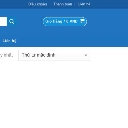
Điều khoản
Thanh toán
Liên hệ
Giỏ hàng /
0
VNĐ
Liên hệ
uy nhất